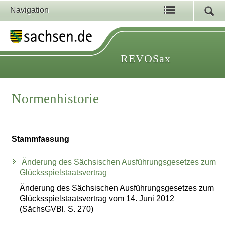
Navigation
REVOSax
Normenhistorie
Stammfassung
Änderung des Sächsischen Ausführungsgesetzes zum
Glücksspielstaatsvertrag
Änderung des Sächsischen Ausführungsgesetzes zum
Glücksspielstaatsvertrag vom 14. Juni 2012
(SächsGVBl. S. 270)