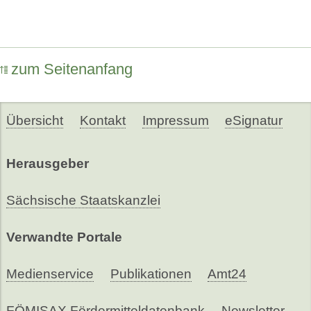
zum Seitenanfang
Übersicht
Kontakt
Impressum
eSignatur
Herausgeber
Sächsische Staatskanzlei
Verwandte Portale
Medienservice
Publikationen
Amt24
FÖMISAX Fördermitteldatenbank
Newsletter