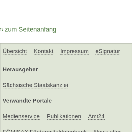
zum Seitenanfang
Übersicht
Kontakt
Impressum
eSignatur
Herausgeber
Sächsische Staatskanzlei
Verwandte Portale
Medienservice
Publikationen
Amt24
FÖMISAX Fördermitteldatenbank
Newsletter