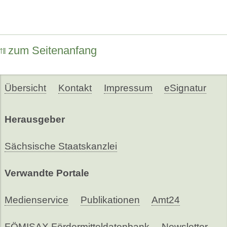
zum Seitenanfang
Übersicht
Kontakt
Impressum
eSignatur
Herausgeber
Sächsische Staatskanzlei
Verwandte Portale
Medienservice
Publikationen
Amt24
FÖMISAX Fördermitteldatenbank
Newsletter