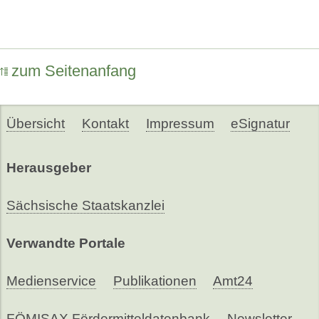
zum Seitenanfang
Übersicht
Kontakt
Impressum
eSignatur
Herausgeber
Sächsische Staatskanzlei
Verwandte Portale
Medienservice
Publikationen
Amt24
FÖMISAX Fördermitteldatenbank
Newsletter