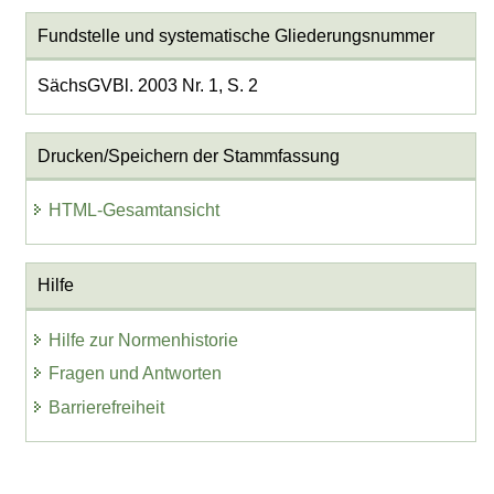
Fundstelle und systematische Gliederungsnummer
SächsGVBl. 2003 Nr. 1, S. 2
Drucken/Speichern der Stammfassung
HTML-Gesamtansicht
Hilfe
Hilfe zur Normenhistorie
Fragen und Antworten
Barrierefreiheit