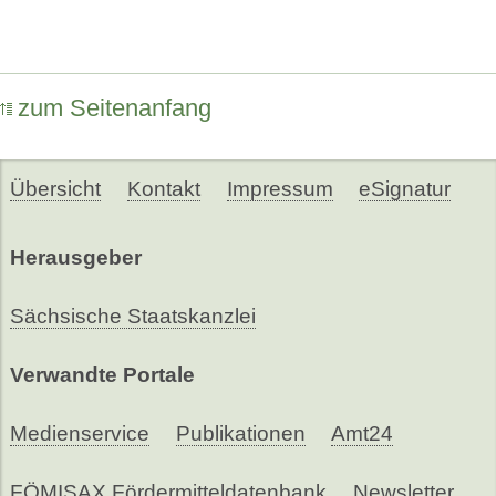
zum Seitenanfang
Übersicht
Kontakt
Impressum
eSignatur
Herausgeber
Sächsische Staatskanzlei
Verwandte Portale
Medienservice
Publikationen
Amt24
FÖMISAX Fördermitteldatenbank
Newsletter