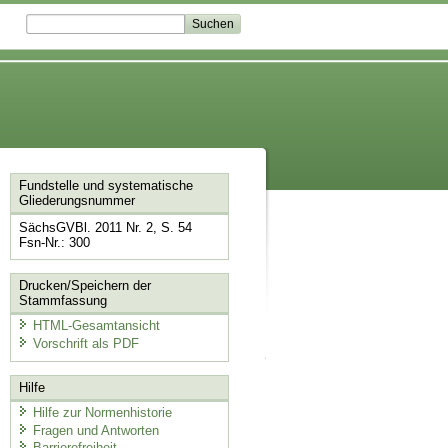
Fundstelle und systematische
Gliederungsnummer
SächsGVBl. 2011 Nr. 2, S. 54
Fsn-Nr.: 300
Drucken/Speichern der
Stammfassung
HTML-Gesamtansicht
Vorschrift als PDF
Hilfe
Hilfe zur Normenhistorie
Fragen und Antworten
Barrierefreiheit