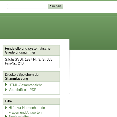
Fundstelle und systematische
Gliederungsnummer
SächsGVBl. 1997 Nr. 9, S. 353
Fsn-Nr.: 240
Drucken/Speichern der
Stammfassung
HTML-Gesamtansicht
Vorschrift als PDF
Hilfe
Hilfe zur Normenhistorie
Fragen und Antworten
Barrierefreiheit