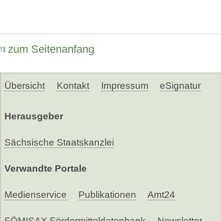
zum Seitenanfang
Übersicht
Kontakt
Impressum
eSignatur
Herausgeber
Sächsische Staatskanzlei
Verwandte Portale
Medienservice
Publikationen
Amt24
FÖMISAX Fördermitteldatenbank
Newsletter