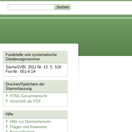
Fundstelle und systematische
Gliederungsnummer
SächsGVBl. 2012 Nr. 13, S. 518
Fsn-Nr.: 651-4.1A
Drucken/Speichern der
Stammfassung
HTML-Gesamtansicht
Vorschrift als PDF
Hilfe
Hilfe zur Normenhistorie
Fragen und Antworten
Barrierefreiheit