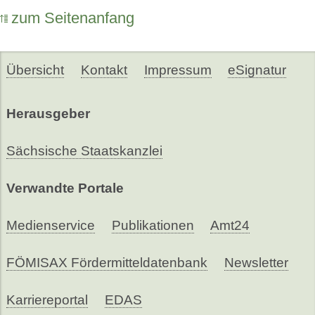
zum Seitenanfang
Übersicht
Kontakt
Impressum
eSignatur
Herausgeber
Sächsische Staatskanzlei
Verwandte Portale
Medienservice
Publikationen
Amt24
FÖMISAX Fördermitteldatenbank
Newsletter
Karriereportal
EDAS