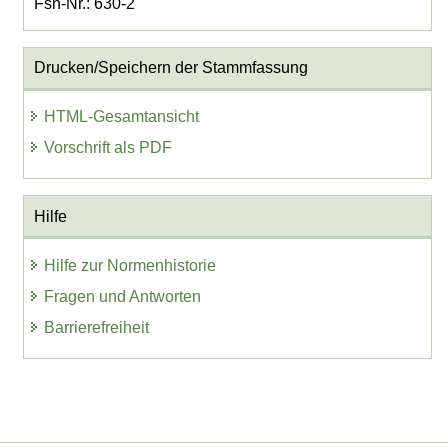
Fsn-Nr.: 630-2
Drucken/Speichern der Stammfassung
HTML-Gesamtansicht
Vorschrift als PDF
Hilfe
Hilfe zur Normenhistorie
Fragen und Antworten
Barrierefreiheit