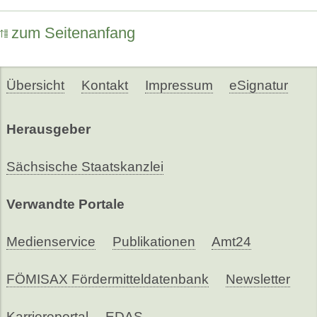
zum Seitenanfang
Übersicht
Kontakt
Impressum
eSignatur
Herausgeber
Sächsische Staatskanzlei
Verwandte Portale
Medienservice
Publikationen
Amt24
FÖMISAX Fördermitteldatenbank
Newsletter
Karriereportal
EDAS