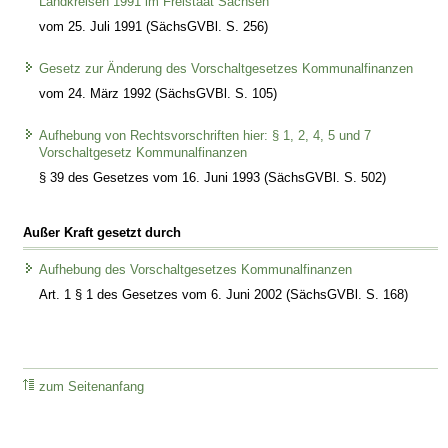
Landkreisen 1991 im Freistaat Sachsen
vom 25. Juli 1991 (SächsGVBl. S. 256)
Gesetz zur Änderung des Vorschaltgesetzes Kommunalfinanzen
vom 24. März 1992 (SächsGVBl. S. 105)
Aufhebung von Rechtsvorschriften hier: § 1, 2, 4, 5 und 7
Vorschaltgesetz Kommunalfinanzen
§ 39 des Gesetzes vom 16. Juni 1993 (SächsGVBl. S. 502)
Außer Kraft gesetzt durch
Aufhebung des Vorschaltgesetzes Kommunalfinanzen
Art. 1 § 1 des Gesetzes vom 6. Juni 2002 (SächsGVBl. S. 168)
zum Seitenanfang