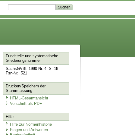
Fundstelle und systematische
Gliederungsnummer
SächsGVBl. 1990 Nr. 4, S. 18
Fsn-Nr.: 521
Drucken/Speichern der
Stammfassung
HTML-Gesamtansicht
Vorschrift als PDF
Hilfe
Hilfe zur Normenhistorie
Fragen und Antworten
Barrierefreiheit