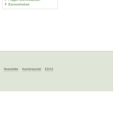
Barrierefreiheit
Newsletter
Karriereportal
EDAS