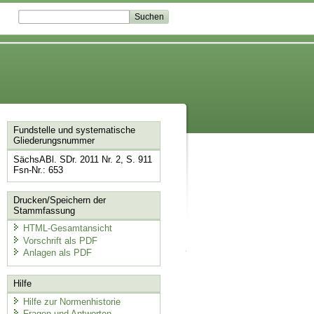
Fundstelle und systematische
Gliederungsnummer
SächsABl. SDr. 2011 Nr. 2, S. 911
Fsn-Nr.: 653
Drucken/Speichern der
Stammfassung
HTML-Gesamtansicht
Vorschrift als PDF
Anlagen als PDF
Hilfe
Hilfe zur Normenhistorie
Fragen und Antworten