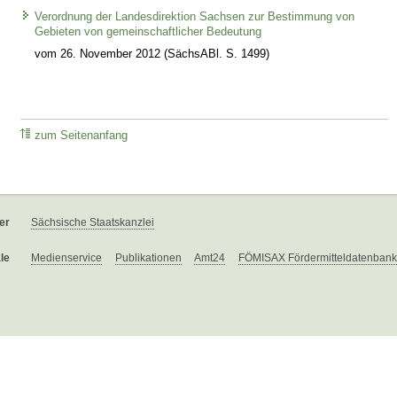
Verordnung der Landesdirektion Sachsen zur Bestimmung von
Gebieten von gemeinschaftlicher Bedeutung
vom 26. November 2012 (SächsABl. S. 1499)
zum Seitenanfang
er
Sächsische Staatskanzlei
le
Medienservice
Publikationen
Amt24
FÖMISAX Fördermitteldatenbank