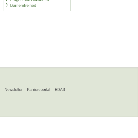
Barrierefreiheit
Newsletter
Karriereportal
EDAS