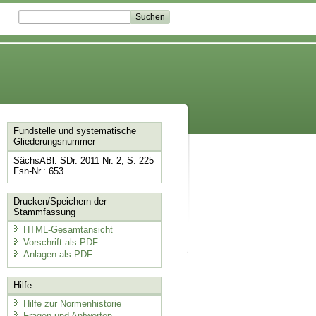
Fundstelle und systematische
Gliederungsnummer
SächsABl. SDr. 2011 Nr. 2, S. 225
Fsn-Nr.: 653
Drucken/Speichern der
Stammfassung
HTML-Gesamtansicht
Vorschrift als PDF
Anlagen als PDF
Hilfe
Hilfe zur Normenhistorie
Fragen und Antworten