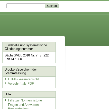
Fundstelle und systematische
Gliederungsnummer
SächsGVBl. 2018 Nr. 7, S. 222
Fsn-Nr.: 300
Drucken/Speichern der
Stammfassung
HTML-Gesamtansicht
Vorschrift als PDF
Hilfe
Hilfe zur Normenhistorie
Fragen und Antworten
Barrierefreiheit