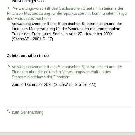
Ist Nachfolger von:
Verwaltungsvorschrift des Sächsischen Staatsministeriums der
Finanzen Mustersatzung für die Sparkassen mit kommunalem Träger
des Freistaates Sachsen
Verwaltungsvorschrift des Sächsischen Staatsministeriums der
Finanzen Mustersatzung für die Sparkassen mit kommunalem
Träger des Freistaates Sachsen vom 27. November 2000
(SächsABl. 2001 S. 17)
Zuletzt enthalten in der
Verwaltungsvorschrift des Sächsischen Staatsministeriums der
Finanzen über die geltenden Verwaltungsvorschriften des
Staatsministeriums der Finanzen
vom 2. Dezember 2025 (SächsABl. SDr. S. 222)
zum Seitenanfang