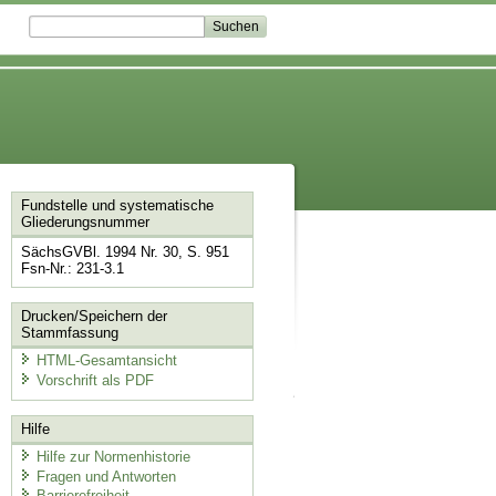
Fundstelle und systematische
Gliederungsnummer
SächsGVBl. 1994 Nr. 30, S. 951
Fsn-Nr.: 231-3.1
Drucken/Speichern der
Stammfassung
HTML-Gesamtansicht
Vorschrift als PDF
Hilfe
Hilfe zur Normenhistorie
Fragen und Antworten
Barrierefreiheit