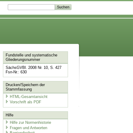
Fundstelle und systematische
Gliederungsnummer
SächsGVBl. 2008 Nr. 10, S. 427
Fsn-Nr.: 630
Drucken/Speichern der
Stammfassung
HTML-Gesamtansicht
Vorschrift als PDF
Hilfe
Hilfe zur Normenhistorie
Fragen und Antworten
Barrierefreiheit