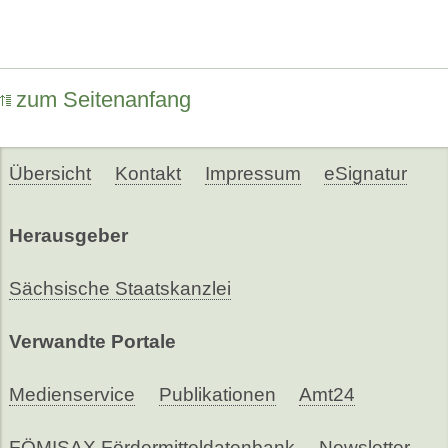
zum Seitenanfang
Übersicht
Kontakt
Impressum
eSignatur
Herausgeber
Sächsische Staatskanzlei
Verwandte Portale
Medienservice
Publikationen
Amt24
FÖMISAX Fördermitteldatenbank
Newsletter