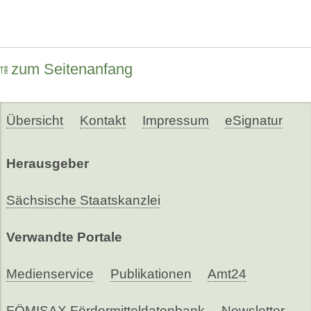
zum Seitenanfang
Übersicht
Kontakt
Impressum
eSignatur
Herausgeber
Sächsische Staatskanzlei
Verwandte Portale
Medienservice
Publikationen
Amt24
FÖMISAX Fördermitteldatenbank
Newsletter