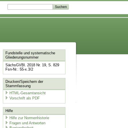
Fundstelle und systematische
Gliederungsnummer
SächsGVBl. 2018 Nr. 19, S. 829
Fsn-Nr.: 55-x.3/2
Drucken/Speichern der
Stammfassung
HTML-Gesamtansicht
Vorschrift als PDF
Hilfe
Hilfe zur Normenhistorie
Fragen und Antworten
Barrierefreiheit