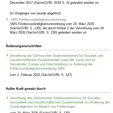
Dezember 2017 (SächsGVBl. 2018 S. 4) geändert worden ist
Ist Vorgänger von (wurde abgelöst):
SMS-Förderzuständigkeitsverordnung
SMS-Förderzuständigkeitsverordnung vom 24. März 2026
(SächsGVBl. S. 130), die durch Artikel 2 der Verordnung vom 24.
März 2026 (SächsGVBl. S. 130) geändert worden ist
Änderungsvorschriften
Verordnung der Sächsischen Staatsministerien für Soziales und
Gesellschaftlichen Zusammenhalt sowie der Justiz und für
Demokratie, Europa und Gleichstellung zur Änderung der
Förderzuständigkeitsverordnung SMS
vom 2. Februar 2022 (SächsGVBl. S. 147)
Außer Kraft gesetzt durch
Verordnung des Sächsischen Staatsministeriums für Soziales,
Gesundheit und Gesellschaftlichen Zusammenhalt zur Änderung der
Zuständigkeiten im Bereich von Förderungen
vom 24. März 2026 (SächsGVBl. S. 130)