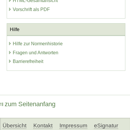
HTML-Gesamtansicht
Vorschrift als PDF
Hilfe
Hilfe zur Normenhistorie
Fragen und Antworten
Barrierefreiheit
zum Seitenanfang
Übersicht
Kontakt
Impressum
eSignatur