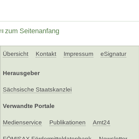
zum Seitenanfang
Übersicht
Kontakt
Impressum
eSignatur
Herausgeber
Sächsische Staatskanzlei
Verwandte Portale
Medienservice
Publikationen
Amt24
FÖMISAX Fördermitteldatenbank
Newsletter