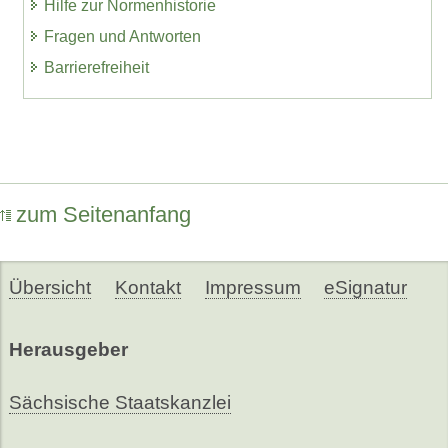
Hilfe zur Normenhistorie
Fragen und Antworten
Barrierefreiheit
zum Seitenanfang
Übersicht
Kontakt
Impressum
eSignatur
Herausgeber
Sächsische Staatskanzlei