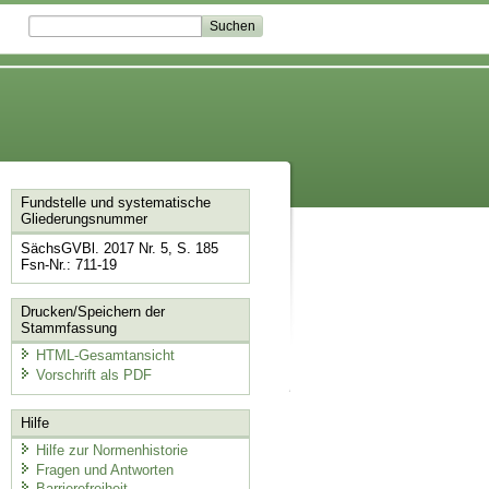
Fundstelle und systematische
Gliederungsnummer
SächsGVBl. 2017 Nr. 5, S. 185
Fsn-Nr.: 711-19
Drucken/Speichern der
Stammfassung
HTML-Gesamtansicht
Vorschrift als PDF
Hilfe
Hilfe zur Normenhistorie
Fragen und Antworten
Barrierefreiheit