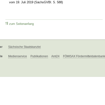
vom 19. Juli 2019 (SächsGVBl. S. 588)
zum Seitenanfang
er
Sächsische Staatskanzlei
le
Medienservice
Publikationen
Amt24
FÖMISAX Fördermitteldatenbank