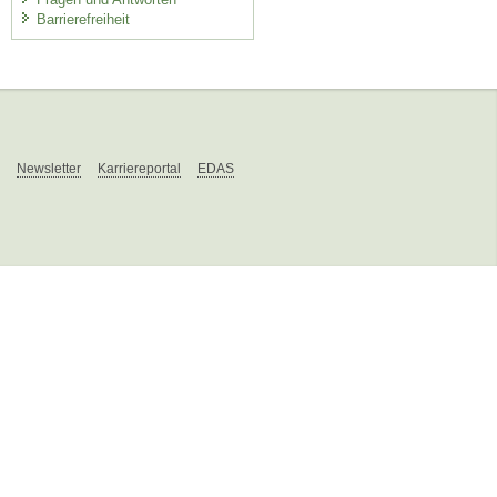
Barrierefreiheit
Newsletter
Karriereportal
EDAS