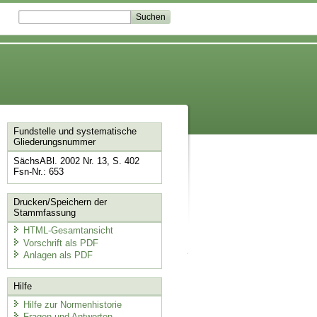
Fundstelle und systematische
Gliederungsnummer
SächsABl. 2002 Nr. 13, S. 402
Fsn-Nr.: 653
Drucken/Speichern der
Stammfassung
HTML-Gesamtansicht
Vorschrift als PDF
Anlagen als PDF
Hilfe
Hilfe zur Normenhistorie
Fragen und Antworten