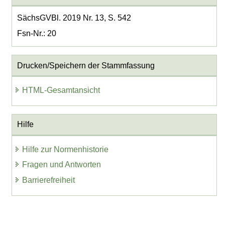
SächsGVBl. 2019 Nr. 13, S. 542
Fsn-Nr.: 20
Drucken/Speichern der Stammfassung
HTML-Gesamtansicht
Hilfe
Hilfe zur Normenhistorie
Fragen und Antworten
Barrierefreiheit