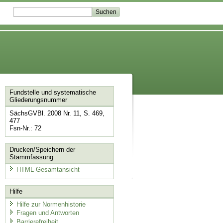
Fundstelle und systematische
Gliederungsnummer
SächsGVBl. 2008 Nr. 11, S. 469,
477
Fsn-Nr.: 72
Drucken/Speichern der
Stammfassung
HTML-Gesamtansicht
Hilfe
Hilfe zur Normenhistorie
Fragen und Antworten
Barrierefreiheit