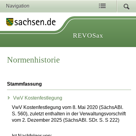
Navigation
REVOSax
Normenhistorie
Stammfassung
VwV Kostenfestlegung
VwV Kostenfestlegung vom 8. Mai 2020 (SächsABl.
S. 560), zuletzt enthalten in der Verwaltungsvorschrift
vom 2. Dezember 2025 (SächsABl. SDr. S. S 222)
Ist Nachfolger von: