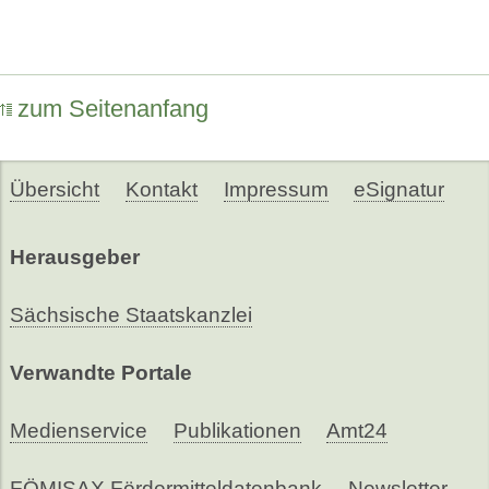
zum Seitenanfang
Übersicht
Kontakt
Impressum
eSignatur
Herausgeber
Sächsische Staatskanzlei
Verwandte Portale
Medienservice
Publikationen
Amt24
FÖMISAX Fördermitteldatenbank
Newsletter