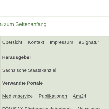
zum Seitenanfang
Übersicht
Kontakt
Impressum
eSignatur
Herausgeber
Sächsische Staatskanzlei
Verwandte Portale
Medienservice
Publikationen
Amt24
FÖMISAX Fördermitteldatenbank
Newsletter