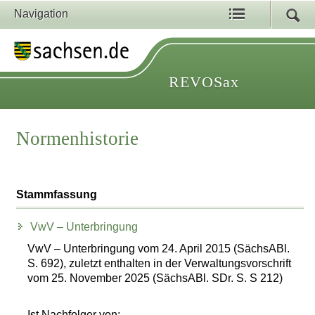
Navigation
REVOSax
Normenhistorie
Stammfassung
VwV – Unterbringung
VwV – Unterbringung vom 24. April 2015 (SächsABl.
S. 692), zuletzt enthalten in der Verwaltungsvorschrift
vom 25. November 2025 (SächsABl. SDr. S. S 212)
Ist Nachfolger von: