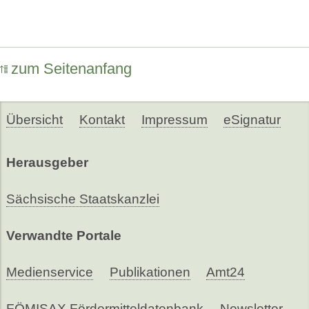
zum Seitenanfang
Übersicht
Kontakt
Impressum
eSignatur
Herausgeber
Sächsische Staatskanzlei
Verwandte Portale
Medienservice
Publikationen
Amt24
FÖMISAX Fördermitteldatenbank
Newsletter