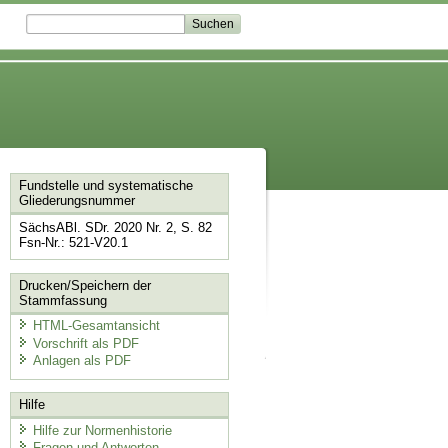
Fundstelle und systematische
Gliederungsnummer
SächsABl. SDr. 2020 Nr. 2, S. 82
Fsn-Nr.: 521-V20.1
Drucken/Speichern der
Stammfassung
HTML-Gesamtansicht
Vorschrift als PDF
Anlagen als PDF
Hilfe
Hilfe zur Normenhistorie
Fragen und Antworten