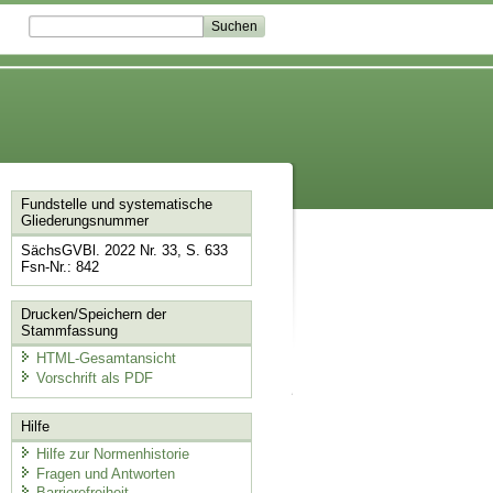
Fundstelle und systematische
Gliederungsnummer
SächsGVBl. 2022 Nr. 33, S. 633
Fsn-Nr.: 842
Drucken/Speichern der
Stammfassung
HTML-Gesamtansicht
Vorschrift als PDF
Hilfe
Hilfe zur Normenhistorie
Fragen und Antworten
Barrierefreiheit