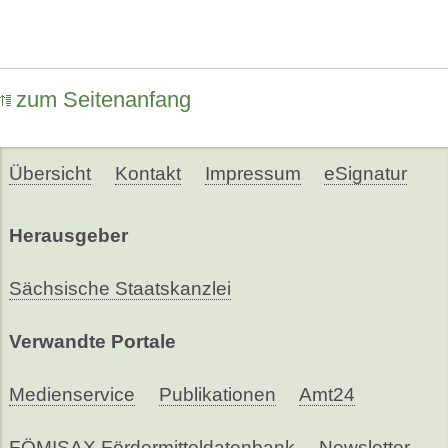
zum Seitenanfang
Übersicht
Kontakt
Impressum
eSignatur
Herausgeber
Sächsische Staatskanzlei
Verwandte Portale
Medienservice
Publikationen
Amt24
FÖMISAX Fördermitteldatenbank
Newsletter