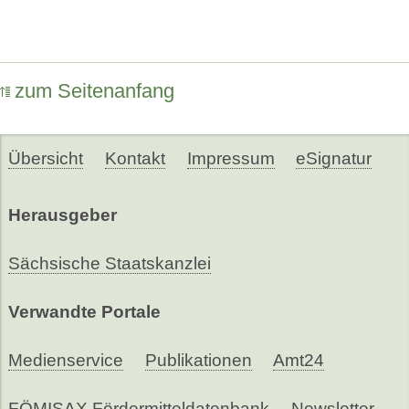
zum Seitenanfang
Übersicht
Kontakt
Impressum
eSignatur
Herausgeber
Sächsische Staatskanzlei
Verwandte Portale
Medienservice
Publikationen
Amt24
FÖMISAX Fördermitteldatenbank
Newsletter