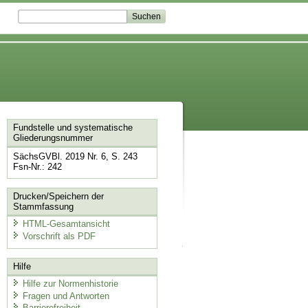
Fundstelle und systematische
Gliederungsnummer
SächsGVBl. 2019 Nr. 6, S. 243
Fsn-Nr.: 242
Drucken/Speichern der
Stammfassung
HTML-Gesamtansicht
Vorschrift als PDF
Hilfe
Hilfe zur Normenhistorie
Fragen und Antworten
Barrierefreiheit