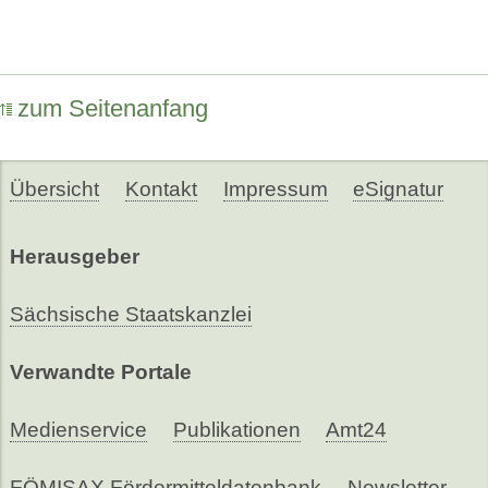
zum Seitenanfang
Übersicht
Kontakt
Impressum
eSignatur
Herausgeber
Sächsische Staatskanzlei
Verwandte Portale
Medienservice
Publikationen
Amt24
FÖMISAX Fördermitteldatenbank
Newsletter