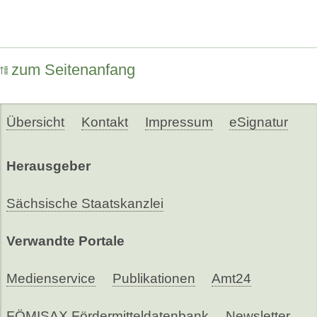
zum Seitenanfang
Übersicht
Kontakt
Impressum
eSignatur
Herausgeber
Sächsische Staatskanzlei
Verwandte Portale
Medienservice
Publikationen
Amt24
FÖMISAX Fördermitteldatenbank
Newsletter