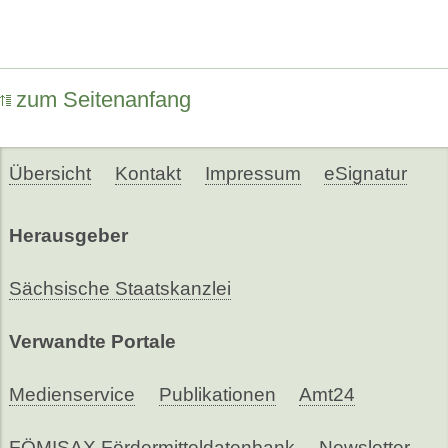
zum Seitenanfang
Übersicht
Kontakt
Impressum
eSignatur
Herausgeber
Sächsische Staatskanzlei
Verwandte Portale
Medienservice
Publikationen
Amt24
FÖMISAX Fördermitteldatenbank
Newsletter