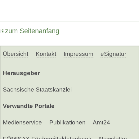
zum Seitenanfang
Übersicht
Kontakt
Impressum
eSignatur
Herausgeber
Sächsische Staatskanzlei
Verwandte Portale
Medienservice
Publikationen
Amt24
FÖMISAX Fördermitteldatenbank
Newsletter