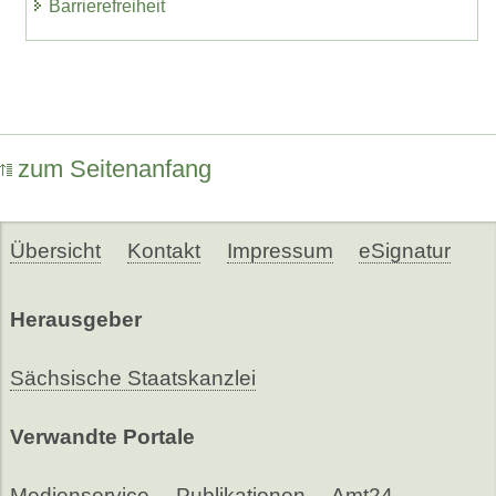
Barrierefreiheit
zum Seitenanfang
Übersicht
Kontakt
Impressum
eSignatur
Herausgeber
Sächsische Staatskanzlei
Verwandte Portale
Medienservice
Publikationen
Amt24