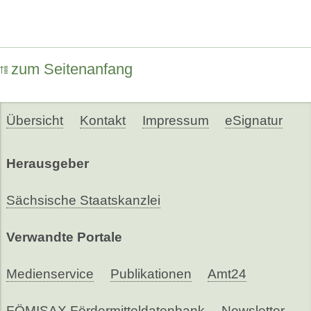
zum Seitenanfang
Übersicht
Kontakt
Impressum
eSignatur
Herausgeber
Sächsische Staatskanzlei
Verwandte Portale
Medienservice
Publikationen
Amt24
FÖMISAX Fördermitteldatenbank
Newsletter