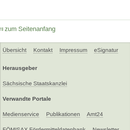
zum Seitenanfang
Übersicht
Kontakt
Impressum
eSignatur
Herausgeber
Sächsische Staatskanzlei
Verwandte Portale
Medienservice
Publikationen
Amt24
FÖMISAX Fördermitteldatenbank
Newsletter