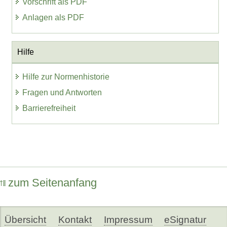
Vorschrift als PDF
Anlagen als PDF
Hilfe
Hilfe zur Normenhistorie
Fragen und Antworten
Barrierefreiheit
zum Seitenanfang
Übersicht
Kontakt
Impressum
eSignatur