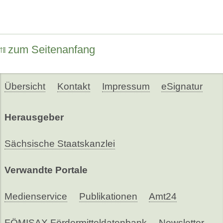
zum Seitenanfang
Übersicht
Kontakt
Impressum
eSignatur
Herausgeber
Sächsische Staatskanzlei
Verwandte Portale
Medienservice
Publikationen
Amt24
FÖMISAX Fördermitteldatenbank
Newsletter