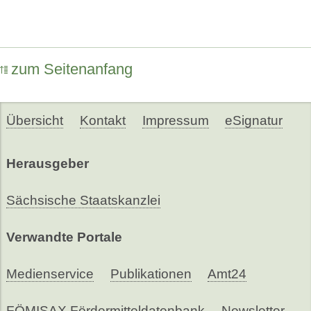
zum Seitenanfang
Übersicht
Kontakt
Impressum
eSignatur
Herausgeber
Sächsische Staatskanzlei
Verwandte Portale
Medienservice
Publikationen
Amt24
FÖMISAX Fördermitteldatenbank
Newsletter