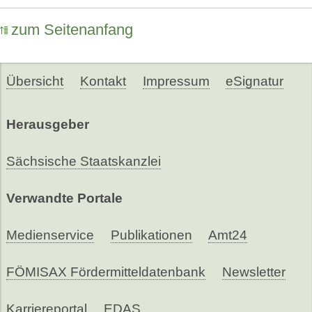
zum Seitenanfang
Übersicht
Kontakt
Impressum
eSignatur
Herausgeber
Sächsische Staatskanzlei
Verwandte Portale
Medienservice
Publikationen
Amt24
FÖMISAX Fördermitteldatenbank
Newsletter
Karriereportal
EDAS